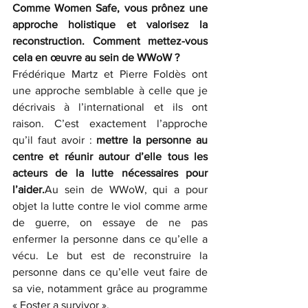
Comme Women Safe, vous prônez une 
approche holistique et valorisez la 
reconstruction. Comment mettez-vous 
cela en œuvre au sein de WWoW ?
Frédérique Martz et Pierre Foldès ont 
une approche semblable à celle que je 
décrivais à l’international et ils ont 
raison. C’est exactement l’approche 
qu’il faut avoir : 
mettre la personne au 
centre et réunir autour d’elle tous les 
acteurs de la lutte nécessaires pour 
l’aider.
Au sein de WWoW, qui a pour 
objet la lutte contre le viol comme arme 
de guerre, on essaye de ne pas 
enfermer la personne dans ce qu’elle a 
vécu. Le but est de reconstruire la 
personne dans ce qu’elle veut faire de 
sa vie, notamment grâce au programme 
« Foster a survivor ».