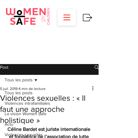
Post
Tous les posts
5 juil. 2019
4 min de lecture
Tous les posts
Violences sexuelles : « Il
Violences intrafamiliales
faut une approche
La vision Women Safe
holistique »
Actu
Céline Bardet est juriste internationale 
Violences sexuelles
et fondatrice de l’association de lutte 