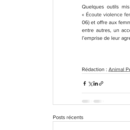
« Écoute violence f
06) et offre aux fem
entre autres, un ac
l’emprise de leur agr
Rédaction : 
Animal P
Posts récents