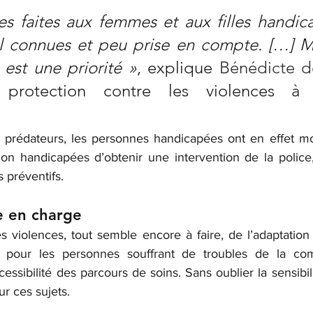
es faites aux femmes et aux filles handic
al connues et peu prise en compte. […] Me
 est une priorité »
, explique 
Bénédicte de
protection contre les violences à 
x prédateurs, les personnes handicapées ont en effet m
n handicapées d’obtenir une intervention de la police,
s préventifs.
e en charge
s violences, tout semble encore à faire, de l’adaptation
 pour les personnes souffrant de troubles de la com
essibilité des parcours de soins. Sans oublier la sensibil
ur ces sujets.