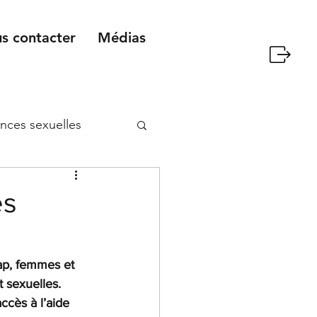
s contacter
Médias
ences sexuelles
es
ap, femmes et 
 sexuelles.
ccès à l’aide 