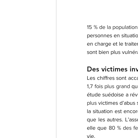
15 % de la populatio
personnes en situati
en charge et le trait
sont bien plus vulnér
Des victimes inv
1,7 fois plus grand
 qu
étude suédoise a rév
plus
 victimes d’abus 
la situation est encor
que les autres. L’ass
elle que 
80 % des fe
vie.