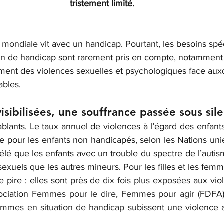
tristement limité.
n mondiale
 vit avec un handicap. Pourtant, les besoins spé
on de handicap sont rarement pris en compte, notamment 
ement des violences sexuelles et psychologiques face auxq
ables.
isibilisées, une souffrance passée sous sil
e pour les enfants non handicapés, selon les Nations unie
élé que les enfants avec un trouble du spectre de l’autis
sexuels que les autres mineurs. Pour les filles et les fem
e pire : elles sont près de 
dix fois plus exposées
 aux vio
ociation 
Femmes pour le dire, Femmes pour agir
 (FDFA)
mmes en situation de handicap
 subissent une violence a