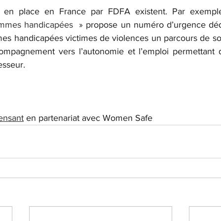
emmes handicapées  »
 propose un numéro d’urgence dédi
mes handicapées victimes de violences un parcours de so
compagnement vers l’autonomie et l’emploi permettant d
esseur.
ensant
 en partenariat avec Women Safe