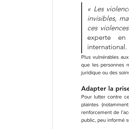
« Les violenc
invisibles, m
ces violences
experte en 
international.
Plus vulnérables au
que les personnes no
juridique ou des soin
Adapter la pris
Pour lutter contre ce
plaintes (notamment
renforcement de l’acc
public, peu informé s