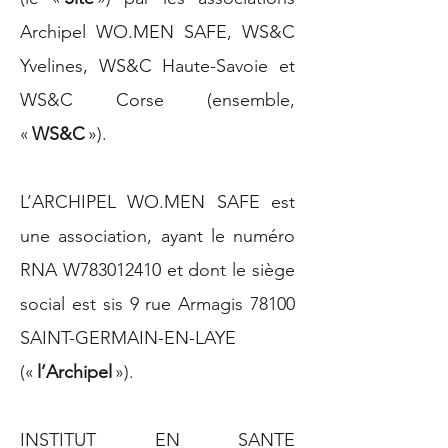
Archipel WO.MEN SAFE, WS&C
Yvelines, WS&C Haute-Savoie et
WS&C Corse (ensemble,
«
WS&C
»).
L’ARCHIPEL WO.MEN SAFE est
une association, ayant le numéro
RNA W783012410 et dont le siège
social est sis 9 rue Armagis 78100
SAINT-GERMAIN-EN-LAYE
(«
l’Archipel
»).
INSTITUT EN SANTE