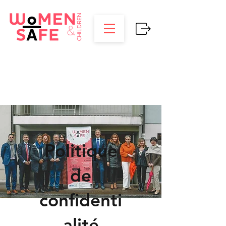
Politique
de
confidenti
alité