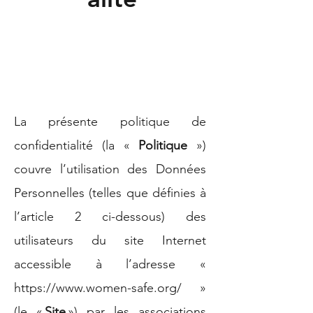
La présente politique de
confidentialité (la «
Politique
»)
couvre l’utilisation des Données
Personnelles (telles que définies à
l’article 2 ci-dessous) des
utilisateurs du site Internet
accessible à l’adresse «
https://www.women-safe.org/
»
(le «
Site
») par les associations