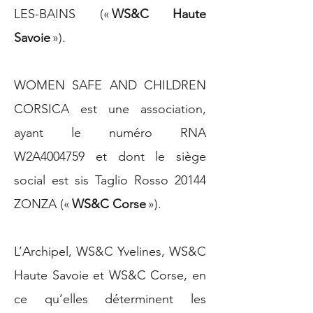
LES-BAINS («
WS&C Haute
Savoie
»).
WOMEN SAFE AND CHILDREN
CORSICA est une association,
ayant le numéro RNA
W2A4004759 et dont le siège
social est sis Taglio Rosso 20144
ZONZA («
WS&C Corse
»).
L’Archipel, WS&C Yvelines, WS&C
Haute Savoie et WS&C Corse, en
ce qu’elles déterminent les