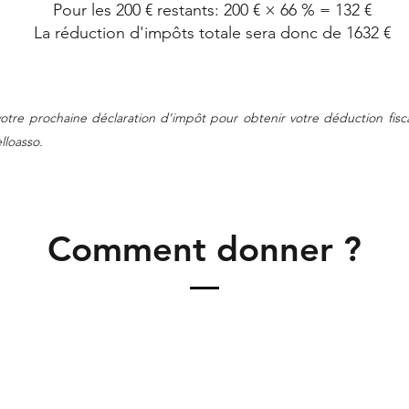
Pour les 200 € restants: 200 € × 66 % = 132 €
La réduction d'impôts totale sera donc de 1632 €
votre prochaine déclaration d'impôt pour obtenir votre déductio
n fis
elloasso.
Comment donner ?