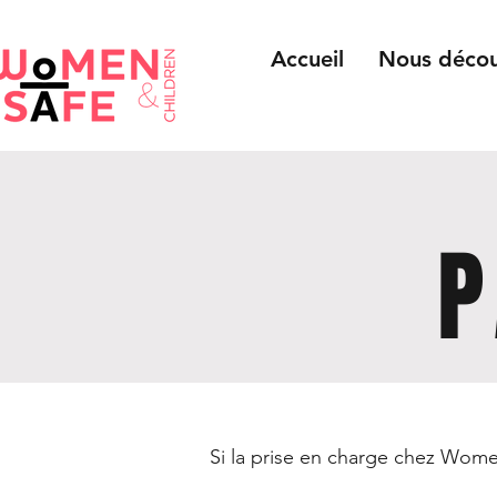
Accueil
Nous décou
P
Si la prise en charge chez Women