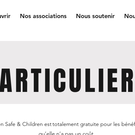
vrir
Nos associations
Nous soutenir
Nou
ARTICULIE
 Safe & Children est totalement gratuite pour les bénéfi
qu’elle n’a pas un coût.